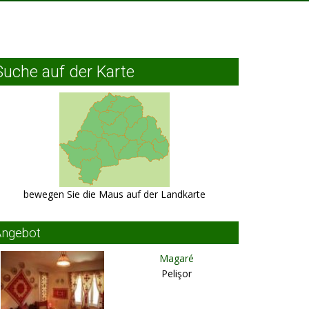
Suche auf der Karte
bewegen Sie die Maus auf der Landkarte
Angebot
Magaré
Pelişor