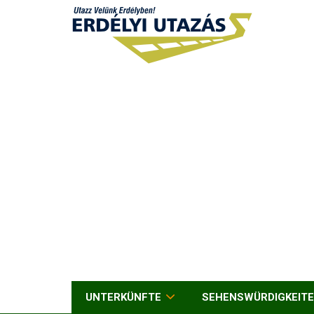
UNTERKÜNFTE
SEHENSWÜRDIGKEIT