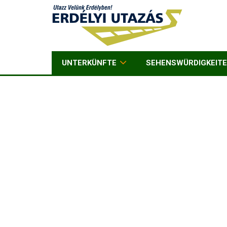
UNTERKÜNFTE
SEHENSWÜRDIGKEIT