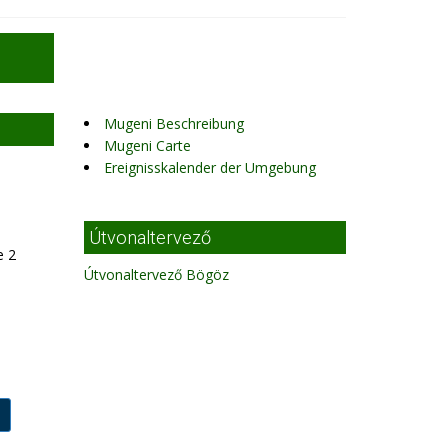
Mugeni Beschreibung
Mugeni Carte
Ereignisskalender der Umgebung
Útvonaltervező
e 2
Útvonaltervező Bögöz