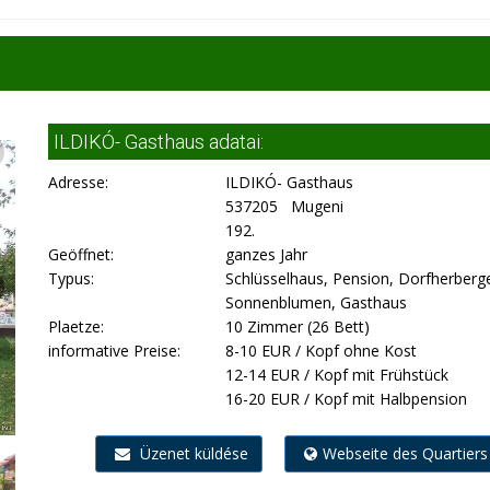
ILDIKÓ- Gasthaus adatai:
Adresse:
ILDIKÓ- Gasthaus
537205 Mugeni
192.
Geöffnet:
ganzes Jahr
Typus:
Schlüsselhaus, Pension, Dorfherberg
Sonnenblumen, Gasthaus
Plaetze:
10 Zimmer (26 Bett)
informative Preise:
8-10 EUR / Kopf ohne Kost
12-14 EUR / Kopf mit Frühstück
16-20 EUR / Kopf mit Halbpension
Üzenet küldése
Webseite des Quartiers