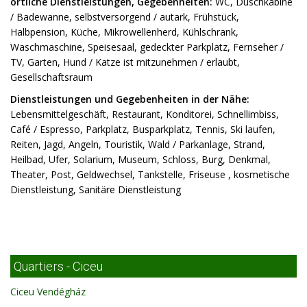
örtliche Dienstleistungen, Gegebenheiten:
WC, Duschkabine
/ Badewanne, selbstversorgend / autark, Frühstück,
Halbpension, Küche, Mikrowellenherd, Kühlschrank,
Waschmaschine, Speisesaal, gedeckter Parkplatz, Fernseher /
TV, Garten, Hund / Katze ist mitzunehmen / erlaubt,
Gesellschaftsraum
Dienstleistungen und Gegebenheiten in der Nähe:
Lebensmittelgeschäft, Restaurant, Konditorei, Schnellimbiss,
Café / Espresso, Parkplatz, Busparkplatz, Tennis, Ski laufen,
Reiten, Jagd, Angeln, Touristik, Wald / Parkanlage, Strand,
Heilbad, Ufer, Solarium, Museum, Schloss, Burg, Denkmal,
Theater, Post, Geldwechsel, Tankstelle, Friseuse , kosmetische
Dienstleistung, Sanitäre Dienstleistung
Quartiers - Ciceu
Ciceu Vendégház