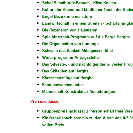
Schaf-Schafhürde-Besuch - Käse Kosten
Kultureller Abend und ländlicher Tanz - der Saiten
Engel-Bezirk in einem Juni
Landwirtschaft in einem Streifen - Scharfsinnigkei
Die Rezension von Haustieren
Spielhinterhalt-Programm auf die Berge Hargita
Die Organisation von huntings
Schwein das Bankett-Mittagessen tötet
Winterprogramm-Antragssteller
Das Silvester, - und nachfolgender Silvester Pro
Das Skilaufen auf Hargita
Klassenausflüge auf Hargita
Familienwochenenden
Mannschaft-Konstrukteur-Ausbildungen
Preisnachlässe:
Gruppenpreisnachlass: 1 Person erhält freie Ver
Kinderpreisnachlass: bis zu den Altern von 0-3 J
vollen Preis