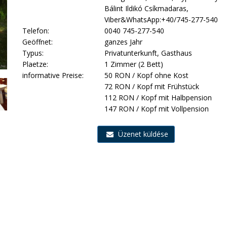
Bálint Ildikó Csíkmadaras,
Viber&WhatsApp:+40/745-277-540
Telefon:
0040 745-277-540
Geöffnet:
ganzes Jahr
Typus:
Privatunterkunft, Gasthaus
Plaetze:
1 Zimmer (2 Bett)
informative Preise:
50 RON / Kopf ohne Kost
72 RON / Kopf mit Frühstück
112 RON / Kopf mit Halbpension
147 RON / Kopf mit Vollpension
Üzenet küldése