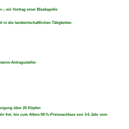
--, ein Vortrag einer Blaskapelle
t in die landwirtschaftlichen Tätigkeiten
gramm-Antragssteller
sorgung über 20 Köpfen
ahr frei, bis zum Alters-50-%-Preisnachlass von 3-6 Jahr vom