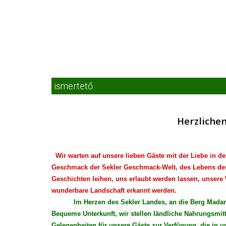
ismertető
Herzliche
Wir warten auf unsere lieben Gäste mit der Liebe in 
Geschmack der Sekler Geschmack-Welt, des Lebens des
Geschichten leihen, uns erlaubt werden lassen, unsere 
wunderbare Landschaft erkannt werden.
Im Herzen des Sekler Landes, an die Berg Madarasi
Bequeme Unterkunft, wir stellen ländliche Nahrungsmi
Gelegenheiten für unsere Gäste zur Verfügung, die in