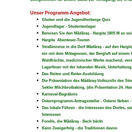
Unser Programm-Angebot:
Gleiten und die Jugendherberge Quiz
Jugendlager - Studentenlager
Bereisen Sie den Mădăraş - Hargita 1805 M es sei
Hargita Abenteuer-Touren
Straßenreise in die Dorf Mădăraş - auf den Hargi
ein mit dem Mittagessen, der Bergluft auf einem 
Waldfrüchte, medizinischer Werke machend, ver
Lagerfeuer mit der lebenden Musik, Unterhaltung
Das Reiten und Reiter-Ausbildung
Die Präsentation des Mădăraş-Volkszolls des Str
Sekler Milchbrotbaking, (die Präsentation 24. Han
Karneval-Begräbnis
Osternprogramm-Antragssteller - Osterei färben 
Das lokale Führen - die Interessen des Dorfes, s
Interessen
Forelle, die Mădăraş - Bach bäckt
Kann Zweigerfolg - die Traditionen davon