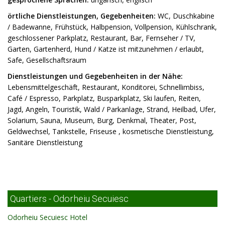
örtliche Dienstleistungen, Gegebenheiten:
WC, Duschkabine
/ Badewanne, Frühstück, Halbpension, Vollpension, Kühlschrank,
geschlossener Parkplatz, Restaurant, Bar, Fernseher / TV,
Garten, Gartenherd, Hund / Katze ist mitzunehmen / erlaubt,
Safe, Gesellschaftsraum
Dienstleistungen und Gegebenheiten in der Nähe:
Lebensmittelgeschäft, Restaurant, Konditorei, Schnellimbiss,
Café / Espresso, Parkplatz, Busparkplatz, Ski laufen, Reiten,
Jagd, Angeln, Touristik, Wald / Parkanlage, Strand, Heilbad, Ufer,
Solarium, Sauna, Museum, Burg, Denkmal, Theater, Post,
Geldwechsel, Tankstelle, Friseuse , kosmetische Dienstleistung,
Sanitäre Dienstleistung
Quartiers - Odorheiu Secuiesc
Odorheiu Secuiesc Hotel