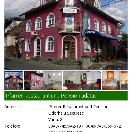
Pfarrer Restaurant und Pension adatai:
Adresse:
Pfarrer Restaurant und Pension
Odorheiu Secuiesc
Vár u. 8.
Telefon:
0040-745/642-187, 0040-740/369-672,