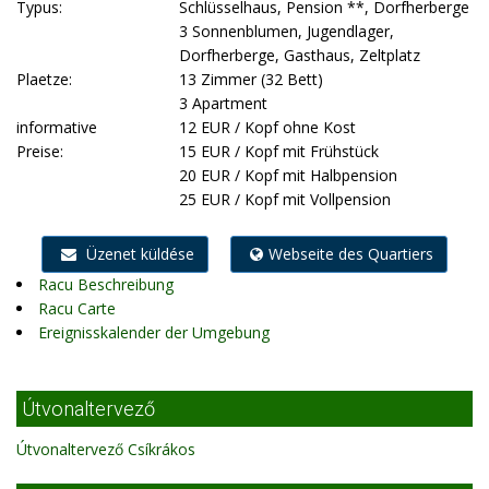
Typus:
Schlüsselhaus, Pension **, Dorfherberge
3 Sonnenblumen, Jugendlager,
Dorfherberge, Gasthaus, Zeltplatz
Plaetze:
13 Zimmer (32 Bett)
3 Apartment
informative
12 EUR / Kopf ohne Kost
Preise:
15 EUR / Kopf mit Frühstück
20 EUR / Kopf mit Halbpension
25 EUR / Kopf mit Vollpension
Üzenet küldése
Webseite des Quartiers
Racu Beschreibung
Racu Carte
Ereignisskalender der Umgebung
Útvonaltervező
Útvonaltervező Csíkrákos