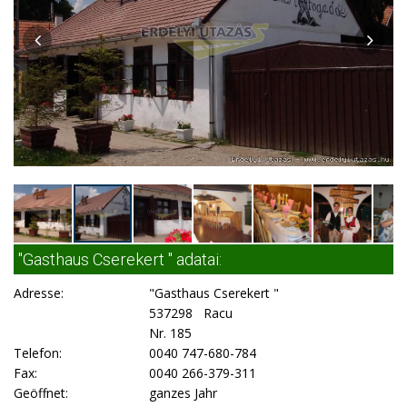
"Gasthaus Cserekert " adatai:
Adresse:
"Gasthaus Cserekert "
537298 Racu
Nr. 185
Telefon:
0040 747-680-784
Fax:
0040 266-379-311
Geöffnet:
ganzes Jahr