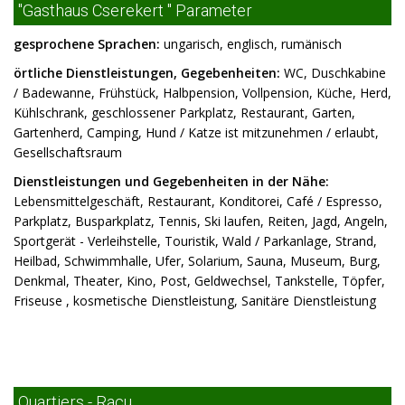
"Gasthaus Cserekert " Parameter
gesprochene Sprachen:
ungarisch, englisch, rumänisch
örtliche Dienstleistungen, Gegebenheiten:
WC, Duschkabine
/ Badewanne, Frühstück, Halbpension, Vollpension, Küche, Herd,
Kühlschrank, geschlossener Parkplatz, Restaurant, Garten,
Gartenherd, Camping, Hund / Katze ist mitzunehmen / erlaubt,
Gesellschaftsraum
Dienstleistungen und Gegebenheiten in der Nähe:
Lebensmittelgeschäft, Restaurant, Konditorei, Café / Espresso,
Parkplatz, Busparkplatz, Tennis, Ski laufen, Reiten, Jagd, Angeln,
Sportgerät - Verleihstelle, Touristik, Wald / Parkanlage, Strand,
Heilbad, Schwimmhalle, Ufer, Solarium, Sauna, Museum, Burg,
Denkmal, Theater, Kino, Post, Geldwechsel, Tankstelle, Töpfer,
Friseuse , kosmetische Dienstleistung, Sanitäre Dienstleistung
Quartiers - Racu