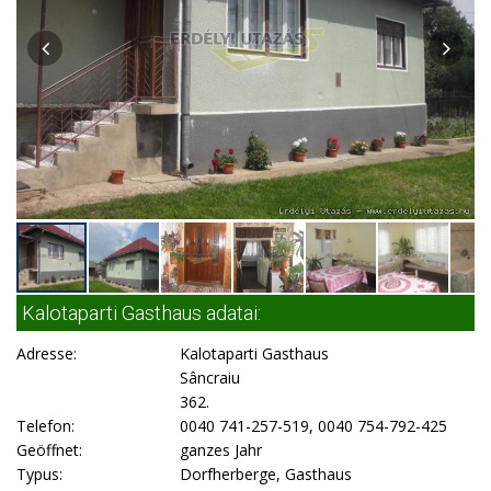
Kalotaparti Gasthaus adatai:
Adresse:
Kalotaparti Gasthaus
Sâncraiu
362.
Telefon:
0040 741-257-519, 0040 754-792-425
Geöffnet:
ganzes Jahr
Typus:
Dorfherberge, Gasthaus