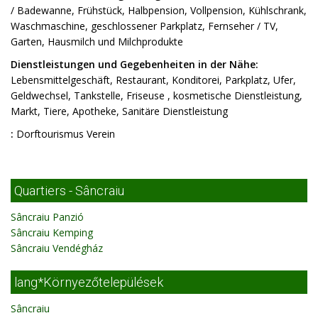
/ Badewanne, Frühstück, Halbpension, Vollpension, Kühlschrank,
Waschmaschine, geschlossener Parkplatz, Fernseher / TV,
Garten, Hausmilch und Milchprodukte
Dienstleistungen und Gegebenheiten in der Nähe:
Lebensmittelgeschäft, Restaurant, Konditorei, Parkplatz, Ufer,
Geldwechsel, Tankstelle, Friseuse , kosmetische Dienstleistung,
Markt, Tiere, Apotheke, Sanitäre Dienstleistung
:
Dorftourismus Verein
Quartiers - Sâncraiu
Sâncraiu Panzió
Sâncraiu Kemping
Sâncraiu Vendégház
lang*Környezőtelepülések
Sâncraiu