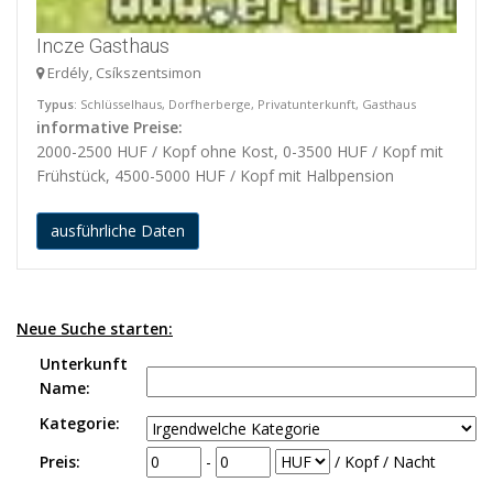
Incze Gasthaus
Erdély, Csíkszentsimon
Typus
: Schlüsselhaus, Dorfherberge, Privatunterkunft, Gasthaus
informative Preise:
2000-2500 HUF / Kopf ohne Kost, 0-3500 HUF / Kopf mit
Frühstück, 4500-5000 HUF / Kopf mit Halbpension
ausführliche Daten
Neue Suche starten:
Unterkunft
Name:
Kategorie:
Preis:
-
/ Kopf / Nacht