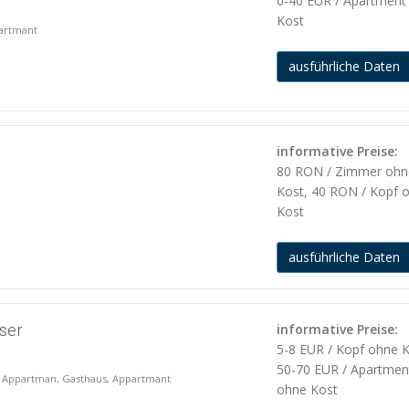
0-40 EUR / Apartment
Kost
partmant
ausführliche Daten
informative Preise:
80 RON / Zimmer ohn
Kost, 40 RON / Kopf 
Kost
ausführliche Daten
user
informative Preise:
5-8 EUR / Kopf ohne K
50-70 EUR / Apartmen
s, Appartman, Gasthaus, Appartmant
ohne Kost