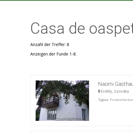
Casa de oaspet
Anzahl der Treffer: 8
Anzeigen der Funde 1-8.
Naomi Gastha
Erdély, Szováta
Typus
: Privatunterku