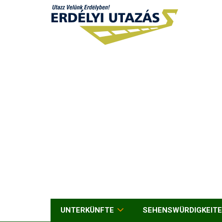
UNTERKÜNFTE
SEHENSWÜRDIGKEIT