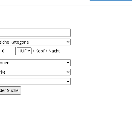
-
/ Kopf / Nacht