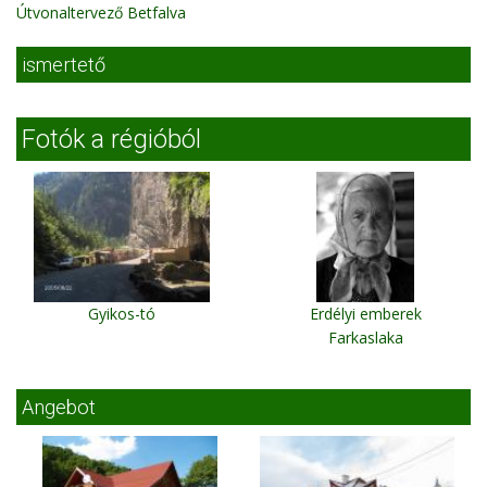
Útvonaltervező Betfalva
ismertető
Fotók a régióból
Gyikos-tó
Erdélyi emberek
Farkaslaka
Angebot