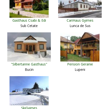
Gasthaus Csabi & Edi
CariHaus Gyimes
Sub Cetate
Lunca de Sus
"Silbertanne Gasthaus"
Pension Geranie
Bucin
Lupeni
SkiGyimes