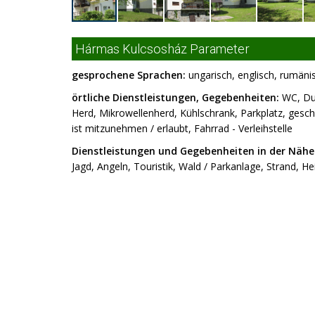
Hármas Kulcsosház Parameter
gesprochene Sprachen:
ungarisch, englisch, rumäni
örtliche Dienstleistungen, Gegebenheiten:
WC, Dus
Herd, Mikrowellenherd, Kühlschrank, Parkplatz, gesch
ist mitzunehmen / erlaubt, Fahrrad - Verleihstelle
Dienstleistungen und Gegebenheiten in der Nähe
Jagd, Angeln, Touristik, Wald / Parkanlage, Strand, H