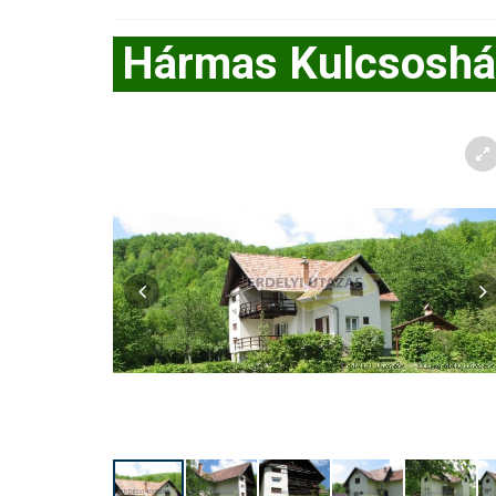
Hármas Kulcsoshá