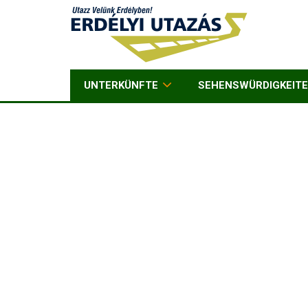
UNTERKÜNFTE
SEHENSWÜRDIGKEIT