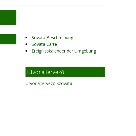
Sovata Beschreibung
Sovata Carte
Ereignisskalender der Umgebung
Útvonaltervező
Útvonaltervező Szováta