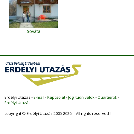
Sováta
Erdélyi Utazás -
E-mail
-
Kapcsolat
-
Jogi tudnivalók
-
Quartierok
-
Erdélyi Utazás
copyright © Erdélyi Utazás 2005-2026 All rights reserved !