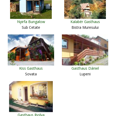
Nyirfa Bungalow
Kalabér Gasthaus
Sub Cetate
Bistra Muresului
Kiss Gasthaus
Gasthaus Dániel
Sovata
Lupeni
Gasthaus Ibolya