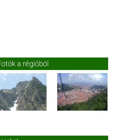
Fotók a régióból