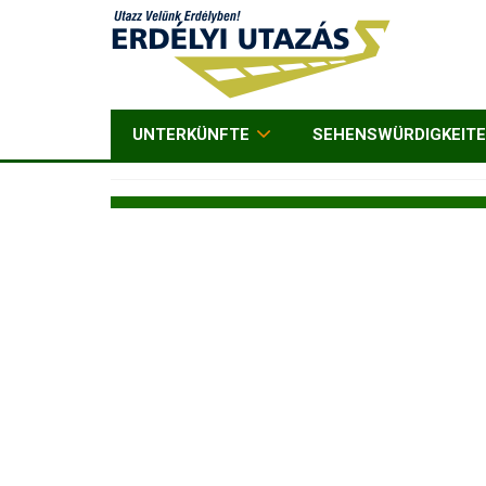
UNTERKÜNFTE
SEHENSWÜRDIGKEIT