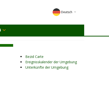
Deutsch
English
N
Magyar
Romana
Bezid Carte
Ereignisskalender der Umgebung
Unterkünfte der Umgebung