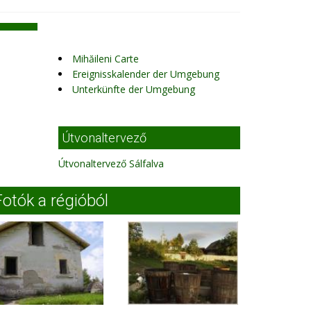
Mihăileni Carte
Ereignisskalender der Umgebung
Unterkünfte der Umgebung
Útvonaltervező
Útvonaltervező Sálfalva
Fotók a régióból