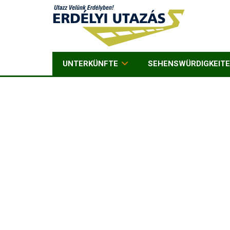
UNTERKÜNFTE
SEHENSWÜRDIGKEIT