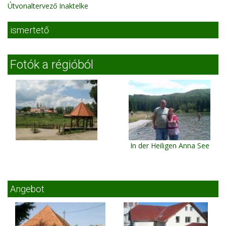
Útvonaltervező Inaktelke
ismertető
Fotók a régióból
In der Heiligen Anna See
Angebot