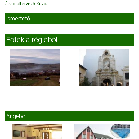
Útvonaltervező Krizba
ismertető
Fotók a régióból
Angebot