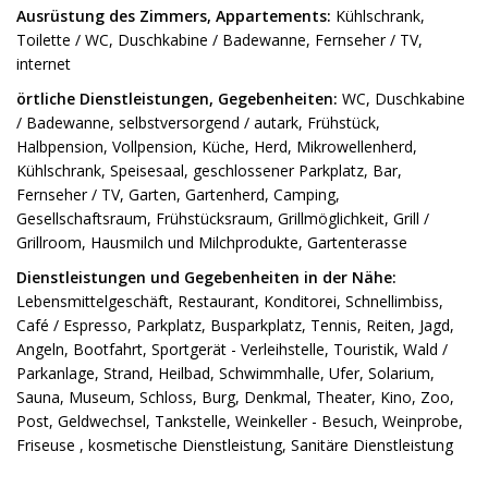
Ausrüstung des Zimmers, Appartements:
Kühlschrank,
Toilette / WC, Duschkabine / Badewanne, Fernseher / TV,
internet
örtliche Dienstleistungen, Gegebenheiten:
WC, Duschkabine
/ Badewanne, selbstversorgend / autark, Frühstück,
Halbpension, Vollpension, Küche, Herd, Mikrowellenherd,
Kühlschrank, Speisesaal, geschlossener Parkplatz, Bar,
Fernseher / TV, Garten, Gartenherd, Camping,
Gesellschaftsraum, Frühstücksraum, Grillmöglichkeit, Grill /
Grillroom, Hausmilch und Milchprodukte, Gartenterasse
Dienstleistungen und Gegebenheiten in der Nähe:
Lebensmittelgeschäft, Restaurant, Konditorei, Schnellimbiss,
Café / Espresso, Parkplatz, Busparkplatz, Tennis, Reiten, Jagd,
Angeln, Bootfahrt, Sportgerät - Verleihstelle, Touristik, Wald /
Parkanlage, Strand, Heilbad, Schwimmhalle, Ufer, Solarium,
Sauna, Museum, Schloss, Burg, Denkmal, Theater, Kino, Zoo,
Post, Geldwechsel, Tankstelle, Weinkeller - Besuch, Weinprobe,
Friseuse , kosmetische Dienstleistung, Sanitäre Dienstleistung