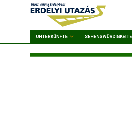
UNTERKÜNFTE
SEHENSWÜRDIGKEIT