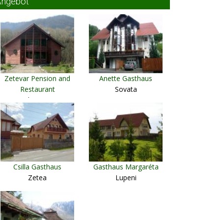
Angebot
Zetevar Pension and
Anette Gasthaus
Restaurant
Sovata
Sub Cetate
Csilla Gasthaus
Gasthaus Margaréta
Zetea
Lupeni