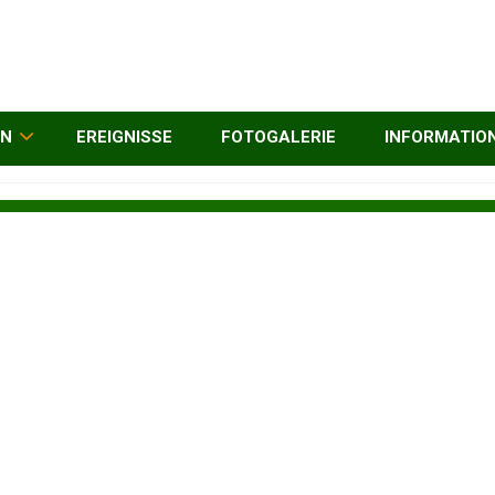
EN
EREIGNISSE
FOTOGALERIE
INFORMATIO