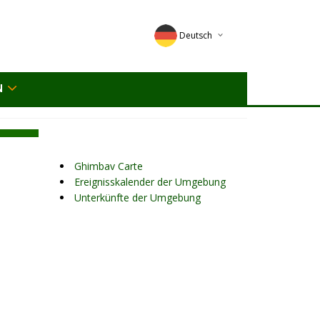
Deutsch
English
N
Magyar
Romana
Ghimbav Carte
Ereignisskalender der Umgebung
Unterkünfte der Umgebung