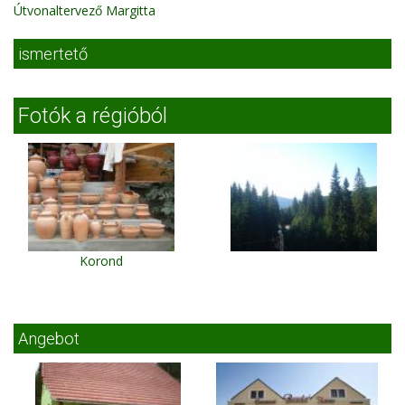
Útvonaltervező Margitta
ismertető
Fotók a régióból
Korond
Angebot