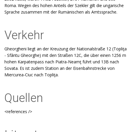
Roma. Wegen des hohen Anteils der Szekler gilt die ungarische
Sprache zusammen mit der Rumänischen als Amtssprache.
Verkehr
Gheorgheni liegt an der Kreuzung der Nationalstraße 12 (Topliţa
- Sfântu Gheorghe) mit den Straßen 12C, die über einen 1256 m
hohen Karpatenpass nach Piatra-Neamţ führt und 13B nach
Sovata. Es ist zudem Station an der Eisenbahnstrecke von
Miercurea-Ciuc nach Topliţa.
Quellen
<references />