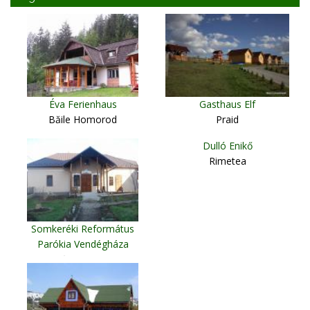
Éva Ferienhaus
Gasthaus Elf
Băile Homorod
Praid
Dulló Enikő
Rimetea
Somkeréki Református
Parókia Vendégháza
Şintereag