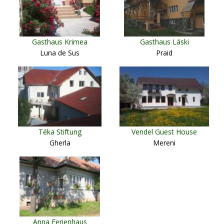
Gasthaus Krimea
Gasthaus Láski
Luna de Sus
Praid
Téka Stiftung
Vendel Guest House
Gherla
Mereni
Anna Ferienhaus