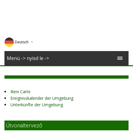
Deutsch
English
Menü -> nyisd le ->
Magyar
Romana
Ilieni Carte
Ereignisskalender der Umgebung
Unterkünfte der Umgebung
Útvonaltervező