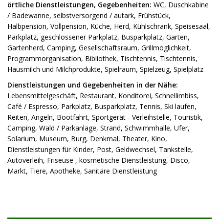
örtliche Dienstleistungen, Gegebenheiten:
WC, Duschkabine
/ Badewanne, selbstversorgend / autark, Frühstück,
Halbpension, Vollpension, Küche, Herd, Kühlschrank, Speisesaal,
Parkplatz, geschlossener Parkplatz, Busparkplatz, Garten,
Gartenherd, Camping, Gesellschaftsraum, Grillmöglichkeit,
Programmorganisation, Bibliothek, Tischtennis, Tischtennis,
Hausmilch und Milchprodukte, Spielraum, Spielzeug, Spielplatz
Dienstleistungen und Gegebenheiten in der Nähe:
Lebensmittelgeschäft, Restaurant, Konditorei, Schnellimbiss,
Café / Espresso, Parkplatz, Busparkplatz, Tennis, Ski laufen,
Reiten, Angeln, Bootfahrt, Sportgerät - Verleihstelle, Touristik,
Camping, Wald / Parkanlage, Strand, Schwimmhalle, Ufer,
Solarium, Museum, Burg, Denkmal, Theater, Kino,
Dienstleistungen für Kinder, Post, Geldwechsel, Tankstelle,
Autoverleih, Friseuse , kosmetische Dienstleistung, Disco,
Markt, Tiere, Apotheke, Sanitäre Dienstleistung