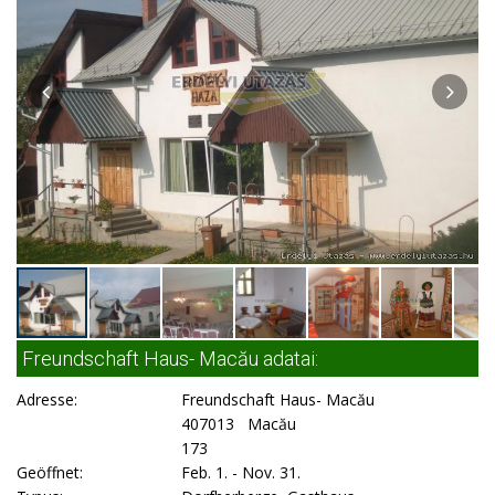
Freundschaft Haus- Macău adatai:
Adresse:
Freundschaft Haus- Macău
407013 Macău
173
Geöffnet:
Feb. 1. - Nov. 31.