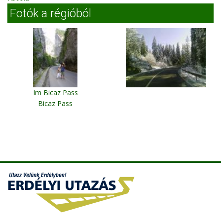
Fotók a régióból
Im Bicaz Pass
Bicaz Pass