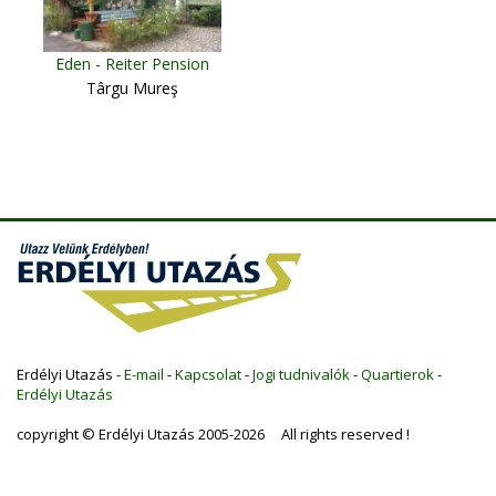
Eden - Reiter Pension
Târgu Mureş
Erdélyi Utazás -
E-mail
-
Kapcsolat
-
Jogi tudnivalók
-
Quartierok
-
Erdélyi Utazás
copyright © Erdélyi Utazás 2005-2026 All rights reserved !