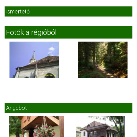
ismertető
Fotók a régióból
Angebot