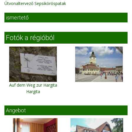
Útvonaltervező Sepsiköröspatak
ismertető
Fotók a régióból
Auf dem Weg zur Hargita
Hargita
Angebot