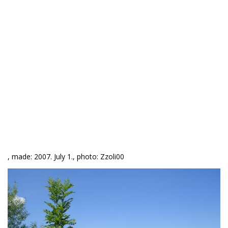
, made: 2007. July 1., photo: Zzoli00