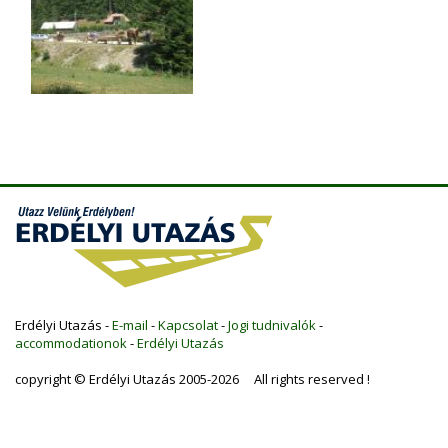
Erdélyi Utazás -
E-mail
-
Kapcsolat
-
Jogi tudnivalók
-
accommodationok
-
Erdélyi Utazás
copyright © Erdélyi Utazás 2005-2026 All rights reserved !