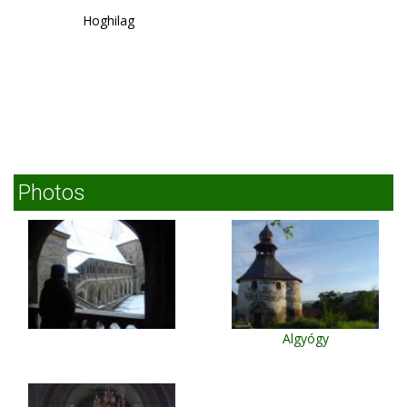
Hoghilag
Photos
Algyógy