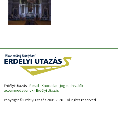
Erdélyi Utazás -
E-mail
-
Kapcsolat
-
Jogi tudnivalók
-
accommodationok
-
Erdélyi Utazás
copyright © Erdélyi Utazás 2005-2026 All rights reserved !