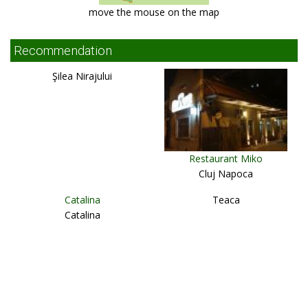
move the mouse on the map
Recommendation
Şilea Nirajului
Restaurant Miko
Cluj Napoca
Catalina
Teaca
Catalina