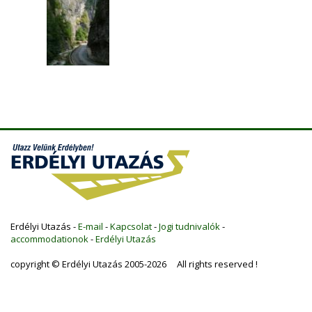
Erdélyi Utazás -
E-mail
-
Kapcsolat
-
Jogi tudnivalók
-
accommodationok
-
Erdélyi Utazás
copyright © Erdélyi Utazás 2005-2026 All rights reserved !