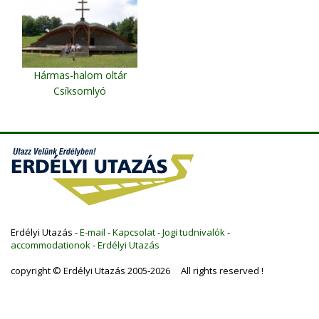
Hármas-halom oltár
Csíksomlyó
Erdélyi Utazás -
E-mail
-
Kapcsolat
-
Jogi tudnivalók
-
accommodationok
-
Erdélyi Utazás
copyright © Erdélyi Utazás 2005-2026 All rights reserved !