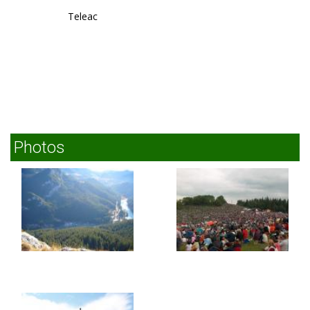
Teleac
Photos