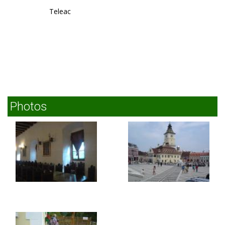
Teleac
Photos