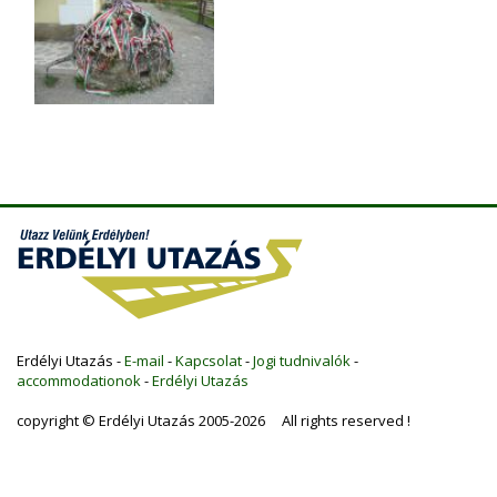
Erdélyi Utazás -
E-mail
-
Kapcsolat
-
Jogi tudnivalók
-
accommodationok
-
Erdélyi Utazás
copyright © Erdélyi Utazás 2005-2026 All rights reserved !