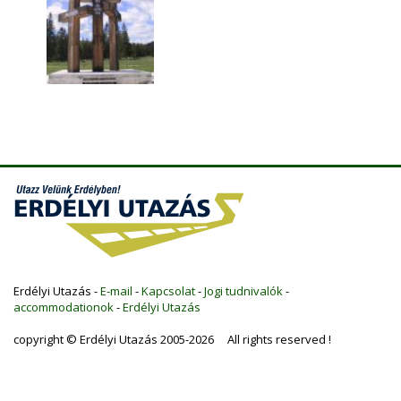
Erdélyi Utazás -
E-mail
-
Kapcsolat
-
Jogi tudnivalók
-
accommodationok
-
Erdélyi Utazás
copyright © Erdélyi Utazás 2005-2026 All rights reserved !