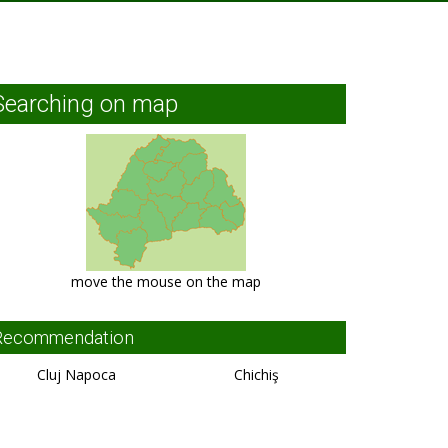
Searching on map
move the mouse on the map
Recommendation
Cluj Napoca
Chichiş