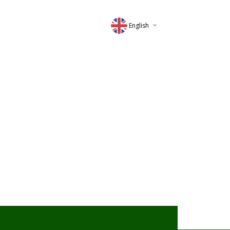
English
Deutsch
Magyar
Romana