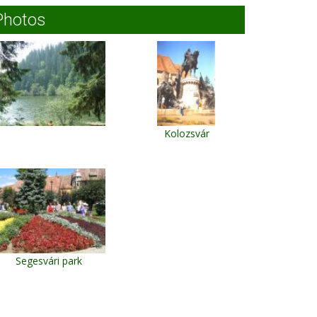
Photos
Kolozsvár
Segesvári park