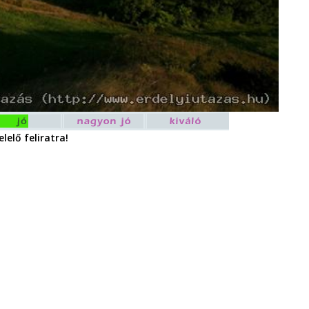
lelő feliratra!