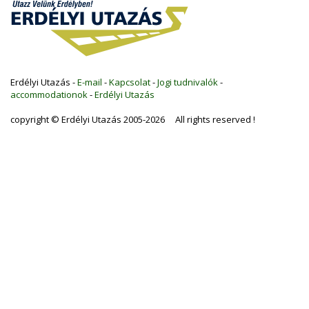
Erdélyi Utazás -
E-mail
-
Kapcsolat
-
Jogi tudnivalók
-
accommodationok
-
Erdélyi Utazás
copyright © Erdélyi Utazás 2005-2026 All rights reserved !