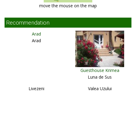
move the mouse on the map
Recommendation
Arad
Arad
Guesthouse Krimea
Luna de Sus
Livezeni
Valea Uzului