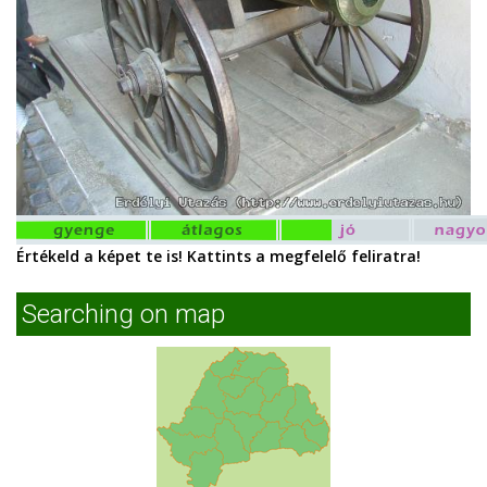
Értékeld a képet te is! Kattints a megfelelő feliratra!
Searching on map