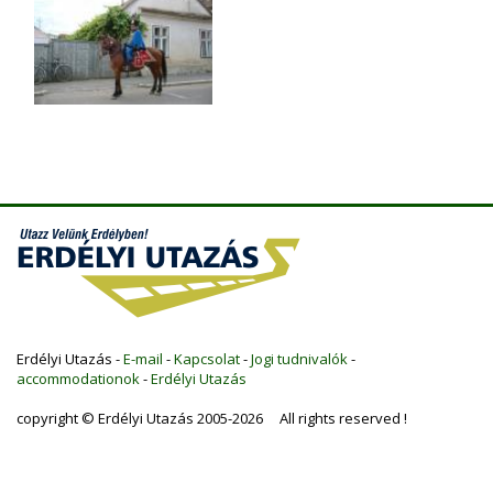
Erdélyi Utazás -
E-mail
-
Kapcsolat
-
Jogi tudnivalók
-
accommodationok
-
Erdélyi Utazás
copyright © Erdélyi Utazás 2005-2026 All rights reserved !