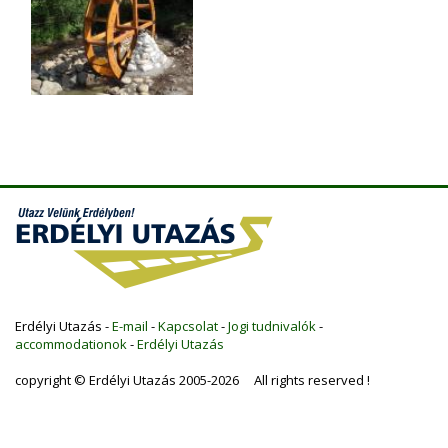
Erdélyi Utazás -
E-mail
-
Kapcsolat
-
Jogi tudnivalók
-
accommodationok
-
Erdélyi Utazás
copyright © Erdélyi Utazás 2005-2026 All rights reserved !