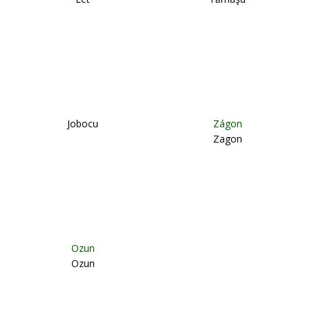
Jobocu
Zágon
Zagon
Ozun
Ozun