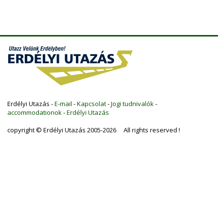
Erdélyi Utazás -
E-mail
-
Kapcsolat
-
Jogi tudnivalók
-
accommodationok
-
Erdélyi Utazás
copyright © Erdélyi Utazás 2005-2026 All rights reserved !