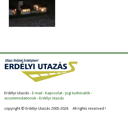
Erdélyi Utazás -
E-mail
-
Kapcsolat
-
Jogi tudnivalók
-
accommodationok
-
Erdélyi Utazás
copyright © Erdélyi Utazás 2005-2026 All rights reserved !