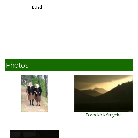
Buzd
Photos
Torockó környéke