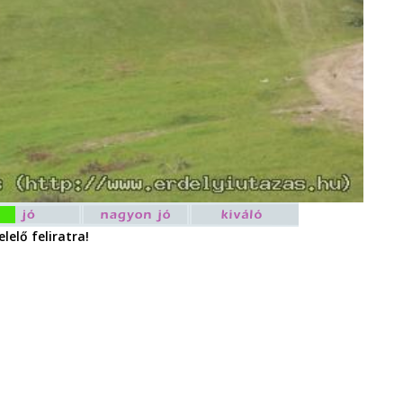
lelő feliratra!