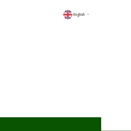
English
Deutsch
Magyar
Romana