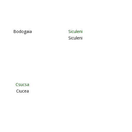
Bodogaia
Siculeni
Siculeni
Csucsa
Ciucea