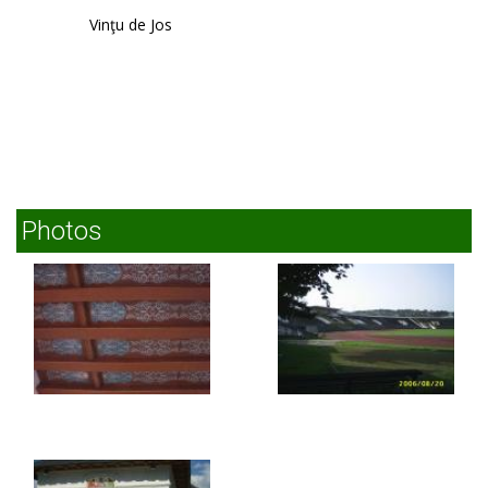
Vinţu de Jos
Photos