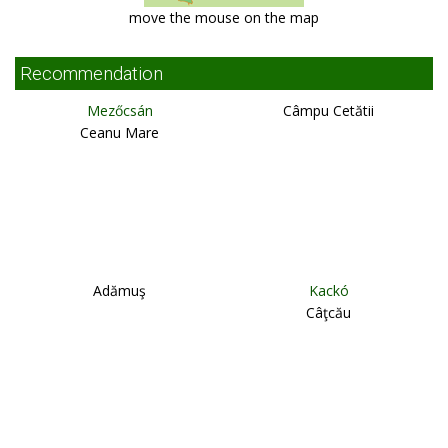
move the mouse on the map
Recommendation
Mezőcsán
Câmpu Cetătii
Ceanu Mare
Adămuş
Kackó
Câţcău