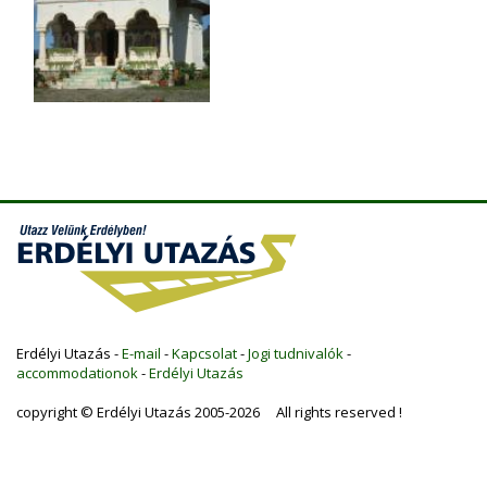
Erdélyi Utazás -
E-mail
-
Kapcsolat
-
Jogi tudnivalók
-
accommodationok
-
Erdélyi Utazás
copyright © Erdélyi Utazás 2005-2026 All rights reserved !