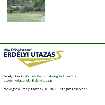
Erdélyi Utazás -
E-mail
-
Kapcsolat
-
Jogi tudnivalók
-
accommodationok
-
Erdélyi Utazás
copyright © Erdélyi Utazás 2005-2026 All rights reserved !