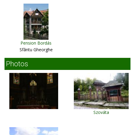
Pension Bordás
Sfântu Gheorghe
Photos
Szováta