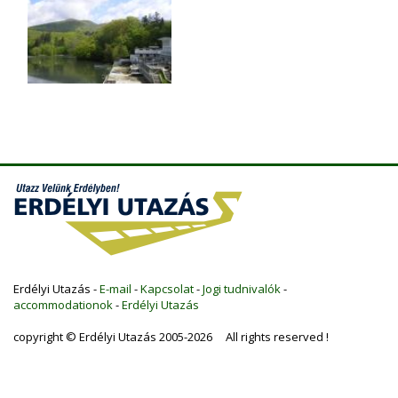
Erdélyi Utazás -
E-mail
-
Kapcsolat
-
Jogi tudnivalók
-
accommodationok
-
Erdélyi Utazás
copyright © Erdélyi Utazás 2005-2026 All rights reserved !