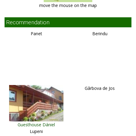
move the mouse on the map
Recommendation
Panet
Berindu
Gârbova de Jos
Guesthouse Dániel
Lupeni