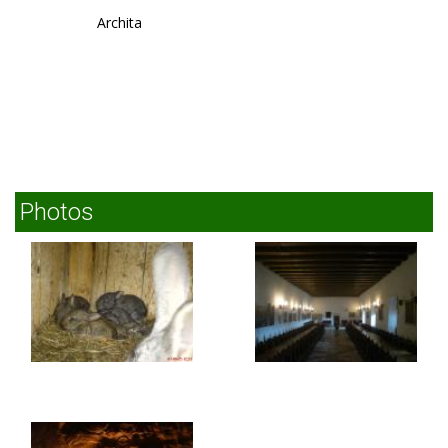
Archita
Photos