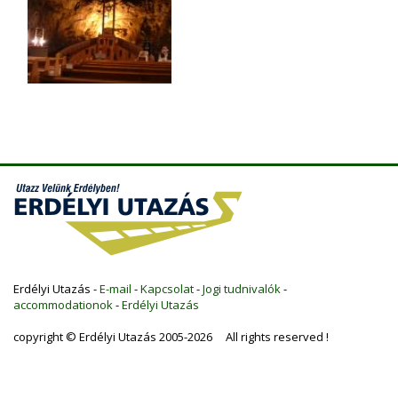
Erdélyi Utazás -
E-mail
-
Kapcsolat
-
Jogi tudnivalók
-
accommodationok
-
Erdélyi Utazás
copyright © Erdélyi Utazás 2005-2026 All rights reserved !