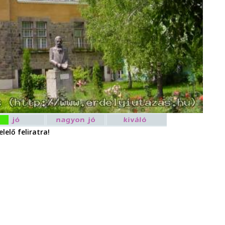
lelő feliratra!