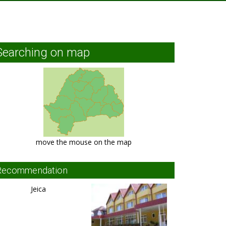
Searching on map
move the mouse on the map
Recommendation
Jeica