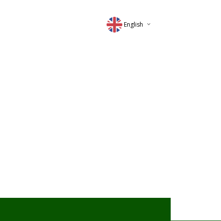
English
Deutsch
Magyar
Romana