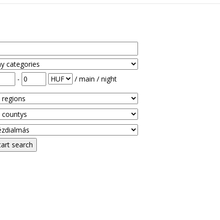
-
/ main / night