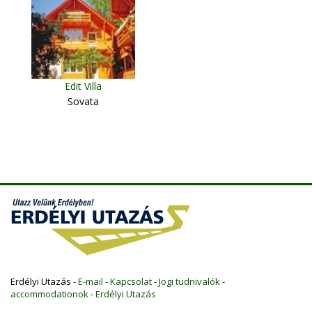
Mădăraş
Edit Villa
Sovata
Erdélyi Utazás -
E-mail
-
Kapcsolat
-
Jogi tudnivalók
-
accommodationok
-
Erdélyi Utazás