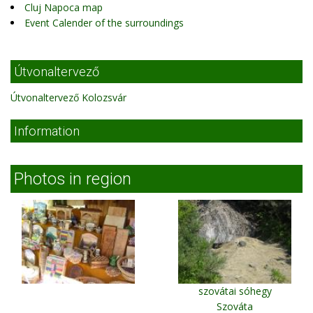
Cluj Napoca map
Event Calender of the surroundings
Útvonaltervező
Útvonaltervező Kolozsvár
Information
Photos in region
szovátai sóhegy
Szováta