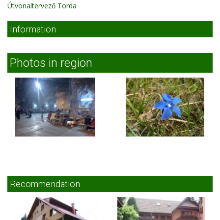
Útvonaltervező Torda
Information
Photos in region
Recommendation