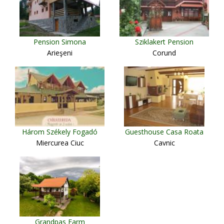
Pension Simona
Sziklakert Pension
Arieşeni
Corund
Három Székely Fogadó
Guesthouse Casa Roata
Miercurea Ciuc
Cavnic
Grandpas Farm