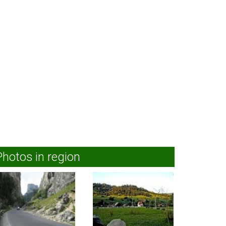
Photos in region