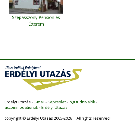
Szépasszony Pension és
Étterem
Vlăhiţa
Erdélyi Utazás -
E-mail
-
Kapcsolat
-
Jogi tudnivalók
-
accommodationok
-
Erdélyi Utazás
copyright © Erdélyi Utazás 2005-2026 All rights reserved !